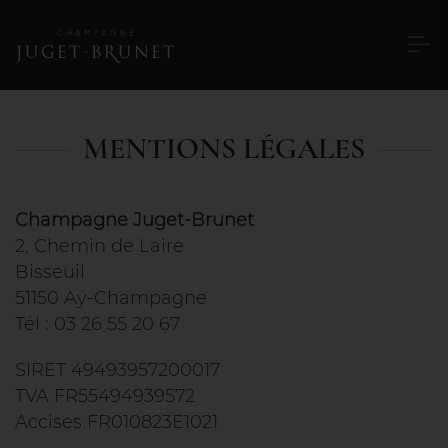
MENTIONS LÉGALES
Champagne Juget-Brunet
2, Chemin de Laire
Bisseuil
51150 Aÿ-Champagne
Tél : 03 26 55 20 67
SIRET 49493957200017
TVA FR55494939572
Accises FR010823E1021